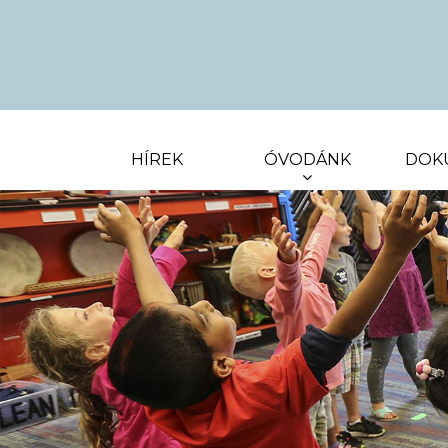
HÍREK
ÓVODÁNK
DOK