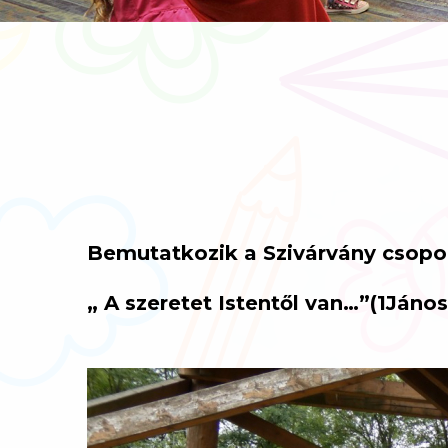
Bemutatkozik a Szivárvány csopo
„ A szeretet Istentől van…”(1János