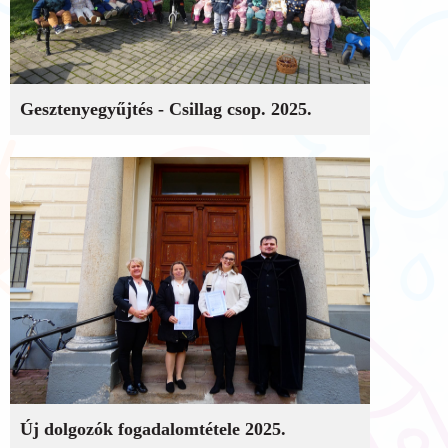
Gesztenyegyűjtés - Csillag csop. 2025.
Új dolgozók fogadalomtétele 2025.