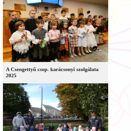
A Csengettyű csop. karácsonyi szolgálata
2025