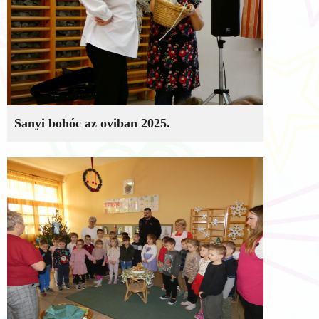
Sanyi bohóc az oviban 2025.