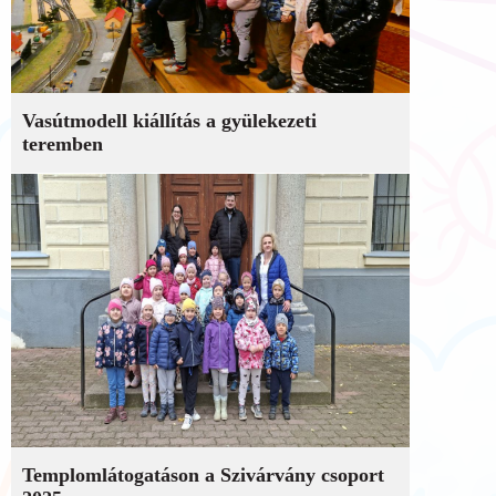
Vasútmodell kiállítás a gyülekezeti
teremben
Templomlátogatáson a Szivárvány csoport